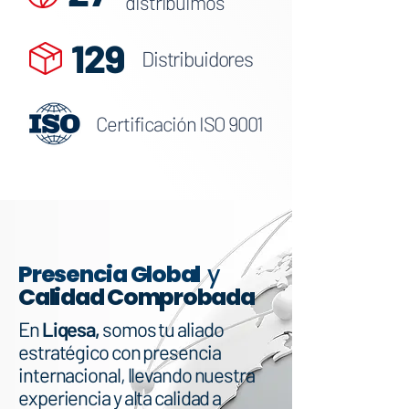
distribuimos
129
Distribuidores
Certificación
ISO 9001
Presencia Global
y
Calidad Comprobada
En
Liqesa,
somos tu aliado
estratégico con presencia
internacional, llevando nuestra
experiencia y alta calidad a