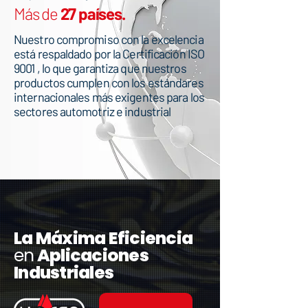
Más de
27 países.
Nuestro compromiso con la excelencia
está respaldado por la Certificación ISO
9001 , lo que garantiza que nuestros
productos cumplen con los estándares
internacionales más exigentes para los
sectores automotriz e industrial
​La Máxima Eficiencia
en
Aplicaciones
Industriales