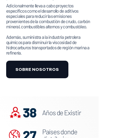
Adicionalmente lleva a cabo proyectos
específicos como el desarrollo de aditivos
especiales para reducir las emisiones
provenientes de la combustión de crudo, carbón
mineral, combustibles alternos y combustóleo.
Además, suministra a la industria petrolera
químicos para disminuir la viscosidad de
hidrocarburos transportados de región marina a
refinería.
SOBRE NOSOTROS
38
Años de Existir
27
Países donde