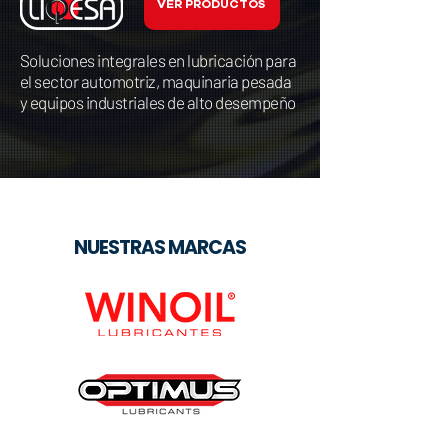
VER PRODUCTOS
Soluciones integrales en lubricación para
el sector automotriz, maquinaria pesada
y equipos industriales de alto desempeño
NUESTRAS MARCAS