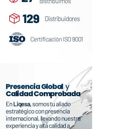
distribuimos
129
Distribuidores
Certificación
ISO 9001
Presencia Global
y
Calidad Comprobada
En
Liqesa,
somos tu aliado
estratégico con presencia
internacional, llevando nuestra
experiencia y alta calidad a