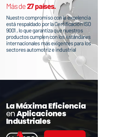
Más de
27 países.
Nuestro compromiso con la excelencia
está respaldado por la Certificación ISO
9001 , lo que garantiza que nuestros
productos cumplen con los estándares
internacionales más exigentes para los
sectores automotriz e industrial
​La Máxima Eficiencia
en
Aplicaciones
Industriales