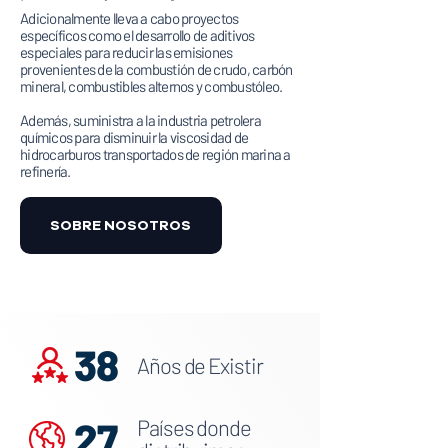
Adicionalmente lleva a cabo proyectos
específicos como el desarrollo de aditivos
especiales para reducir las emisiones
provenientes de la combustión de crudo, carbón
mineral, combustibles alternos y combustóleo.
Además, suministra a la industria petrolera
químicos para disminuir la viscosidad de
hidrocarburos transportados de región marina a
refinería.
SOBRE NOSOTROS
38
Años de Existir
27
Países donde