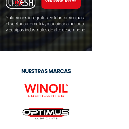
VER PRODUCTOS
Soluciones integrales en lubricación para
el sector automotriz, maquinaria pesada
y equipos industriales de alto desempeño
NUESTRAS MARCAS