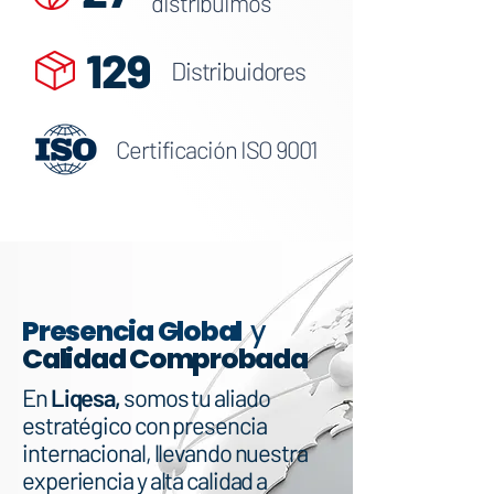
distribuimos
129
Distribuidores
Certificación
ISO 9001
Presencia Global
y
Calidad Comprobada
En
Liqesa,
somos tu aliado
estratégico con presencia
internacional, llevando nuestra
experiencia y alta calidad a