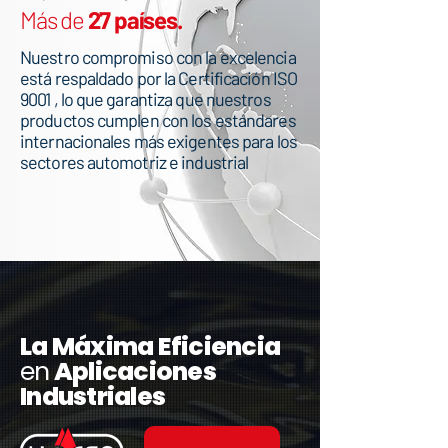
Más de
27 países.
Nuestro compromiso con la excelencia
está respaldado por la Certificación ISO
9001 , lo que garantiza que nuestros
productos cumplen con los estándares
internacionales más exigentes para los
sectores automotriz e industrial
​La Máxima Eficiencia
en
Aplicaciones
Industriales