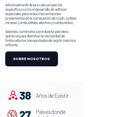
Adicionalmente lleva a cabo proyectos
específicos como el desarrollo de aditivos
especiales para reducir las emisiones
provenientes de la combustión de crudo, carbón
mineral, combustibles alternos y combustóleo.
Además, suministra a la industria petrolera
químicos para disminuir la viscosidad de
hidrocarburos transportados de región marina a
refinería.
SOBRE NOSOTROS
38
Años de Existir
27
Países donde