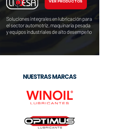
VER PRODUCTOS
Soluciones integrales en lubricación para
el sector automotriz, maquinaria pesada
y equipos industriales de alto desempeño
NUESTRAS MARCAS