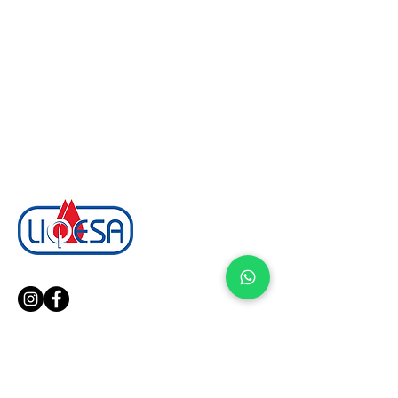
¡Síguenos en nuestras redes!
Soluciones Avanzadas