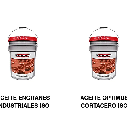
CEITE ENGRANES
ACEITE OPTIMU
INDUSTRIALES ISO
CORTACERO IS
Ver
Ver