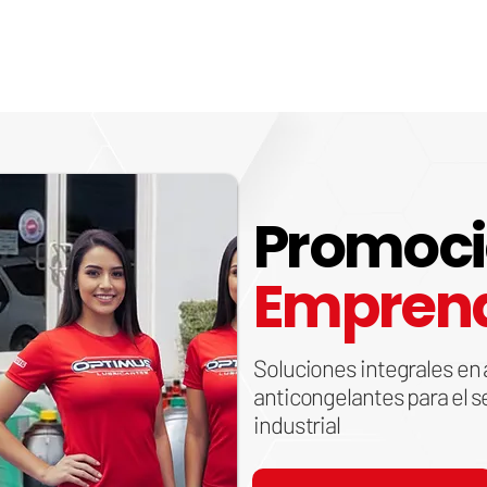
Promoc
Empren
Soluciones integrales en 
anticongelantes para el s
industrial