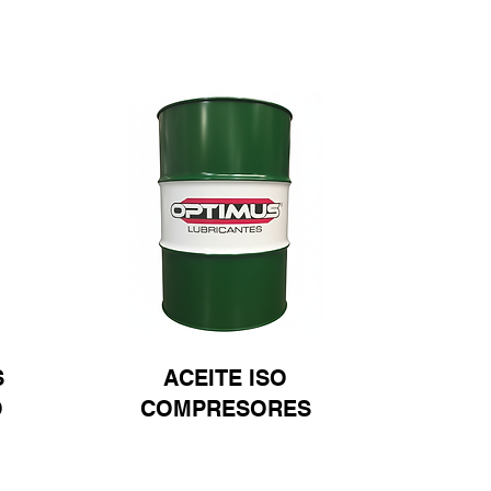
S
ACEITE ISO
O
COMPRESORES
Ver