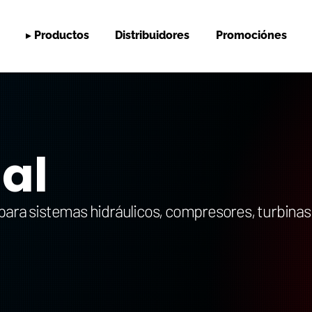
▸ Productos
Distribuidores
Promociónes
ial
para sistemas hidráulicos, compresores, turbinas