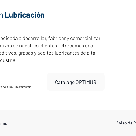
n
Lubricación
icada a desarrollar, fabricar y comercializar
ativas de nuestros clientes. Ofrecemos una
itivos, grasas y aceites lubricantes de alta
dustrial
Catálago OPTIMUS
Aviso de P
dos.