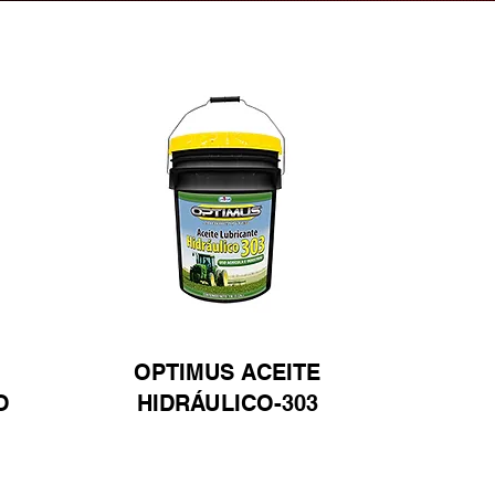
OPTIMUS ACEITE
O
HIDRÁULICO-303
Ver