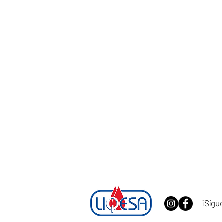
¡Sígu