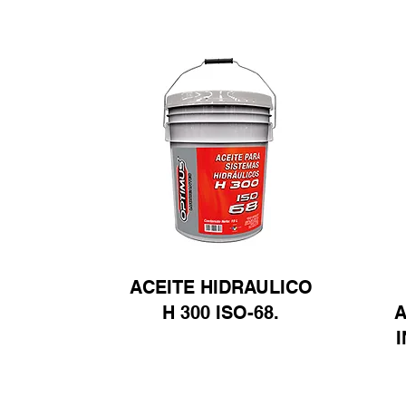
ACEITE HIDRAULICO
H 300 ISO-68.
A
Ver