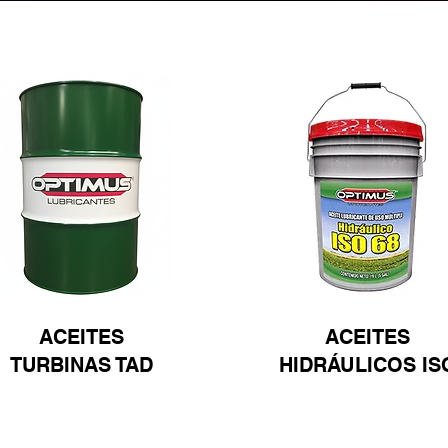
ACEITES
ACEITES
TURBINAS TAD
HIDRÁULICOS IS
Ver
Ver