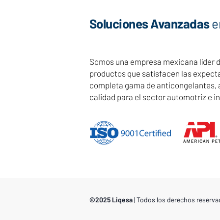
Soluciones Avanzadas
e
Somos una empresa mexicana líder ded
productos que satisfacen las expect
completa gama de anticongelantes, ad
calidad para el sector automotriz e in
©2025 Liqesa
| Todos los derechos reserva