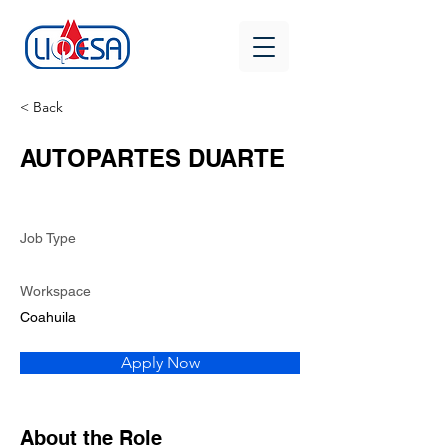
< Back
AUTOPARTES DUARTE
Job Type
Workspace
Coahuila
Apply Now
About the Role