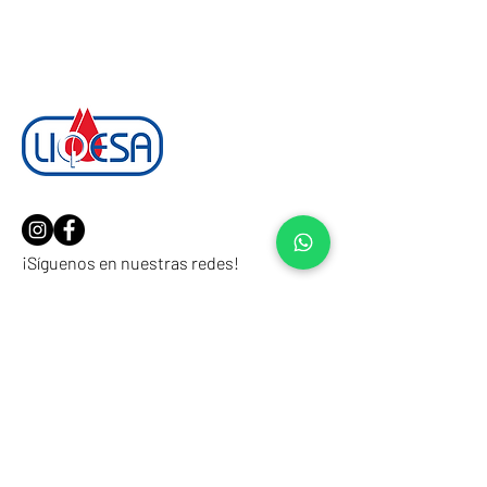
¡Síguenos en nuestras redes!
Soluciones Avanzadas
en
Lubricación
Somos una empresa mexicana líder
dedicada a desarrollar, fabricar y
comercializar productos que satisfacen las
expectativas de nuestros clientes.
Ofrecemos una completa gama de