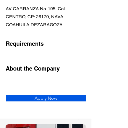
AV CARRANZA No. 195, Col.
CENTRO, CP: 26170, NAVA,
COAHUILA DEZARAGOZA
Requirements
About the Company
Apply Now