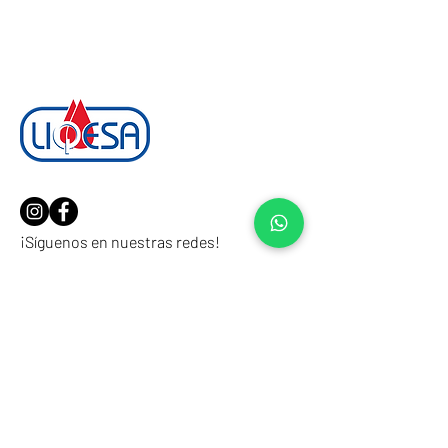
¡Síguenos en nuestras redes!
Soluciones Avanzadas
en
Lubricación
Somos una empresa mexicana líder
dedicada a desarrollar, fabricar y
comercializar productos que satisfacen las
expectativas de nuestros clientes.
Ofrecemos una completa gama de