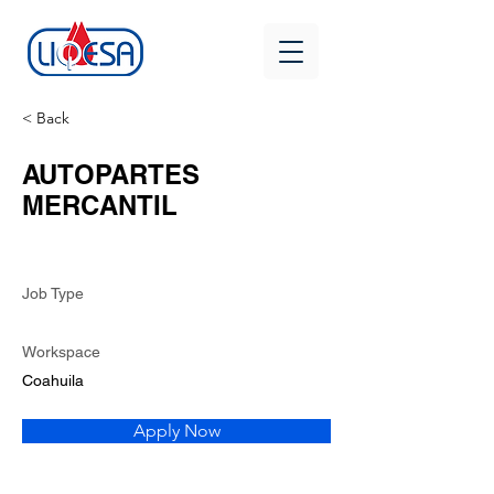
< Back
AUTOPARTES
MERCANTIL
Job Type
Workspace
Coahuila
Apply Now