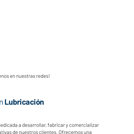
enos en nuestras redes!
n
Lubricación
icada a desarrollar, fabricar y comercializar
ativas de nuestros clientes. Ofrecemos una