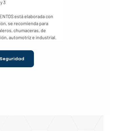
y 3
TOS está elaborada con 
ión, se recomienda para 
aleros, chumaceras, de 
ón, automotriz e industrial.
 Seguridad