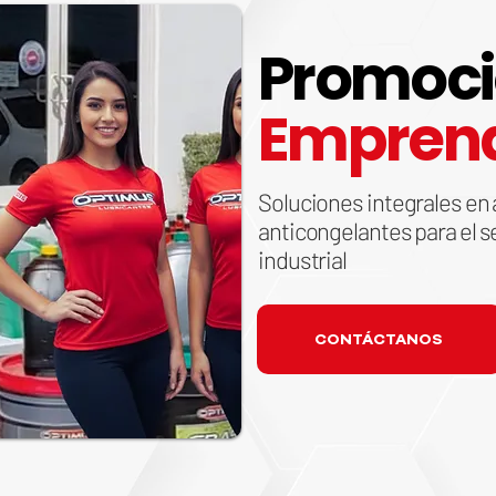
Promoc
Empren
Soluciones integrales en 
anticongelantes para el s
industrial
CONTÁCTANOS