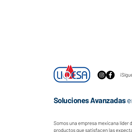
¡Sígu
Soluciones Avanzadas
e
Somos una empresa mexicana líder ded
productos que satisfacen las expect