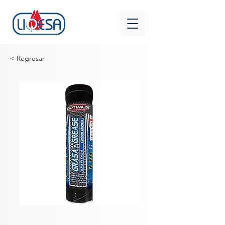
< Regresar