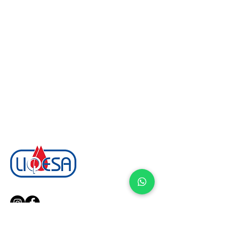
¡Síguenos en nuestras redes!