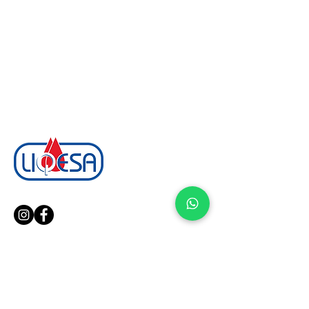
¡Síguenos en nuestras redes!
Soluciones Avanzadas
en
Lubricación