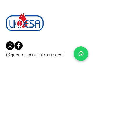
¡Síguenos en nuestras redes!
Soluciones Avanzadas
en
Lubricación
Somos una empresa mexicana líder
dedicada a desarrollar, fabricar y
comercializar productos que satisfacen las
expectativas de nuestros clientes.
Ofrecemos una completa gama de
anticongelantes, aditivos, grasas y aceites
lubricantes de alta calidad para el sector