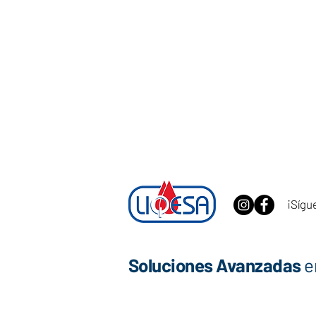
¡Sígu
Soluciones Avanzadas
e