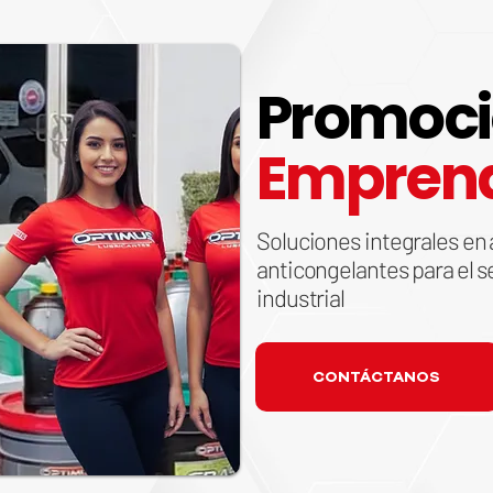
Promoc
Empren
Soluciones integrales en 
anticongelantes para el s
industrial
CONTÁCTANOS