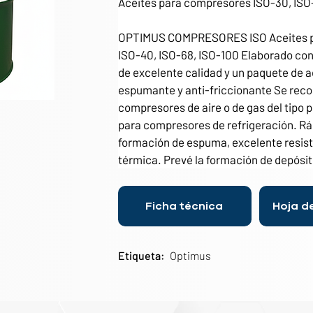
Aceites para compresores ISO-30, ISO
OPTIMUS COMPRESORES ISO Aceites pa
ISO-40, ISO-68, ISO-100 Elaborado con 
de excelente calidad y un paquete de ad
espumante y anti-friccionante Se reco
compresores de aire o de gas del tipo p
para compresores de refrigeración. Ráp
formación de espuma, excelente resiste
térmica. Prevé la formación de depósito
Ficha técnica
Hoja d
Etiqueta:
Optimus