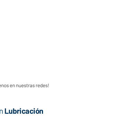
enos en nuestras redes!
n
Lubricación