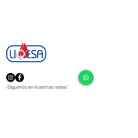
¡Síguenos en nuestras redes!
Soluciones Avanzadas
en
Lubricación
Somos una empresa mexicana líder
dedicada a desarrollar, fabricar y
comercializar productos que satisfacen las