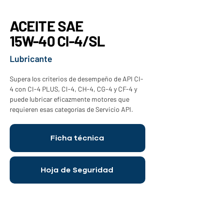
ACEITE SAE
15W-40 CI-4/SL
Lubricante
Supera los criterios de desempeño de API CI-
4 con CI-4 PLUS, CI-4, CH-4, CG-4 y CF-4 y 
puede lubricar eficazmente motores que 
requieren esas categorías de Servicio API.
Ficha técnica
Hoja de Seguridad