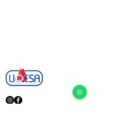
¡Síguenos en nuestras redes!
Soluciones Avanzadas