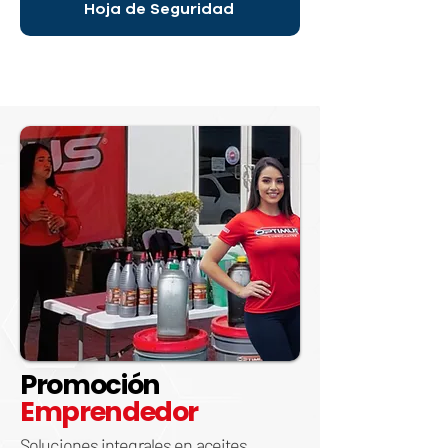
Hoja de Seguridad
Promoción
Emprendedor
Soluciones integrales en aceites,