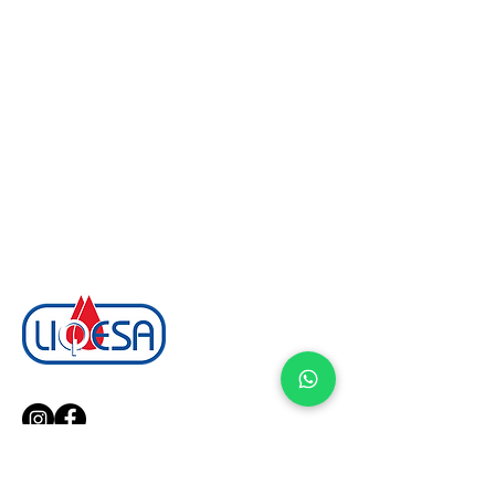
¡Síguenos en nuestras redes!